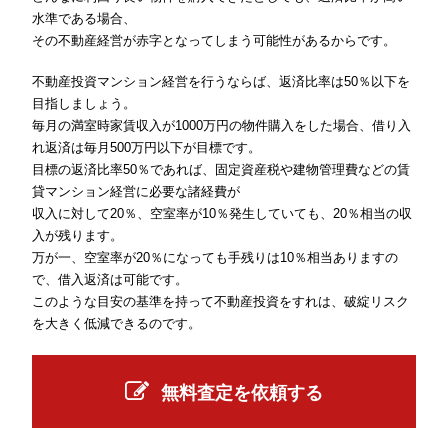
水準である場合、
その不動産経営が赤字となってしまう可能性があるからです。
不動産投資マンション経営を行うならば、返済比率は50％以下を
目指しましょう。
毎月の満室時家賃収入が1000万円の物件購入をした場合、借り入
れ返済は毎月500万円以下が目標です。
目標の返済比率50％であれば、固定資産税や建物管理費などの賃
貸マンション経営に必要な諸経費が
収入に対して20％、空室率が10％発生していても、20％相当の収
入が残ります。
万が一、空室率が20％になっても手残りは10％相当ありますの
で、借入返済は可能です。
このような目安の基準を持って不動産投資をすれは、破綻リスク
を大きく低減できるのです。
無料査定を依頼する