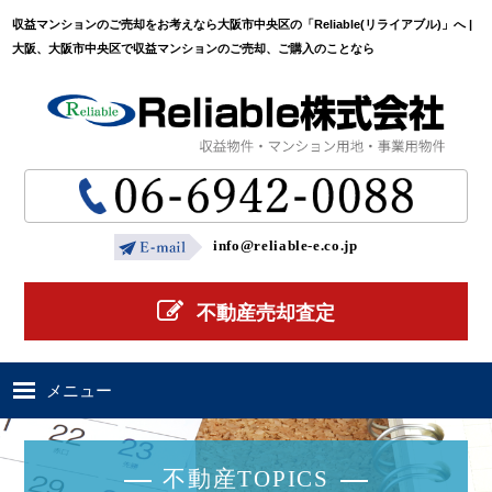
収益マンションのご売却をお考えなら大阪市中央区の「Reliable(リライアブル)」へ |
大阪、大阪市中央区で収益マンションのご売却、ご購入のことなら
info@reliable-e.co.jp
不動産売却査定
メニュー
ホーム
不動産TOPICS