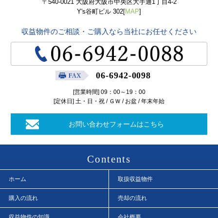
〒540-0021 大阪府大阪市中央区大手通1丁目4-2
Y's谷町ビル 302[
MAP
]
収益物件のご相談・ご購入なら当社にお任せください
06-6942-0098
[営業時間] 09：00～19：00
[定休日] 土・日・祝 / ＧＷ / お盆 / 年末年始
お問い合わせフォームはこちら
Contents
ホーム
取扱収益物件
購入の流れ
売却の流れ
収益物件の知識
会社概要