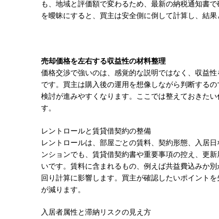
も、地域と評価額で変わるため、最新の納税通知書で
を曖昧にすると、買主は安全側に倒して計算し、結果
売却価格を左右する収益性の材料整理
価格交渉で強いのは、感覚的な説明ではなく、収益性
です。買主は購入後の運用を想像しながら判断するの
検討が進みやすくなります。ここでは整えておきたい
す。
レントロールと賃貸借契約の整備
レントロールは、部屋ごとの賃料、契約形態、入居日
ンションでも、賃貸借契約書や重要事項の控え、更新
いです。賃料に含まれるもの、例えば共益費込みか別
回り計算に影響します。買主が確認したいポイントを
が減ります。
入居者属性と滞納リスクの見え方