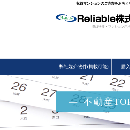
収益マンションのご売却をお考えなら
弊社媒介物件(掲載可能)
購
不動産TOP