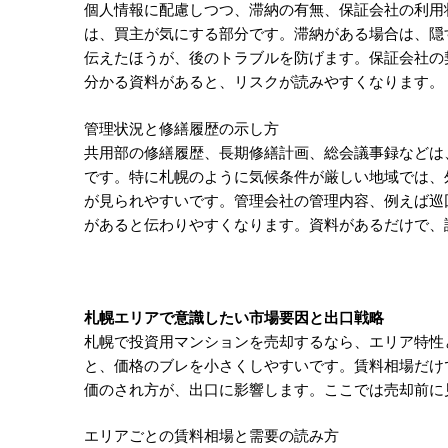
個人情報に配慮しつつ、滞納の有無、保証会社の利用
は、買主が気にする部分です。滞納がある場合は、隠
伝えたほうが、後のトラブルを防げます。保証会社の
分かる資料があると、リスクが読みやすくなります。
管理状況と修繕履歴の示し方
共用部の修繕履歴、長期修繕計画、総会議事録などは
です。特に札幌のように気候条件が厳しい地域では、
が見られやすいです。管理会社の管理内容、例えば巡
があると伝わりやすくなります。資料があるだけで、
札幌エリアで意識したい市場要因と出口戦略
札幌で投資用マンションを売却するなら、エリア特性
と、価格のブレを小さくしやすいです。賃料相場だけ
価のされ方が、出口に影響します。ここでは売却前に
エリアごとの賃料相場と需要の読み方