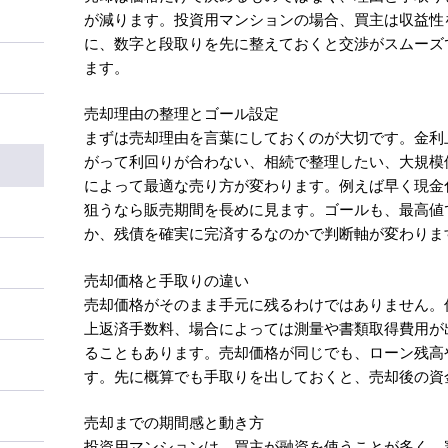
が減ります。投資用マンションの場合、買主は収益性
に、数字と段取りを先に整えておくと交渉がスムーズ
ます。
売却理由の整理とゴール設定
まずは売却理由を言葉にしておくのが大切です。金利
がって利回りが合わない、相続で整理したい、大規模
によって最適な売り方が変わります。例えば早く現金
狙うなら販売期間を長めに見ます。ゴールも、最高値
か、残債を確実に完済するなのかで判断軸が変わりま
売却価格と手取りの違い
売却価格がそのまま手元に残るわけではありません。
上返済手数料、場合によっては測量や書類取得費用が
ることもあります。売却価格が同じでも、ローン残高
す。先に概算でも手取りを出しておくと、売却後の資
売却までの期間感と動き方
投資用マンションは、買主が融資を使うことが多く、