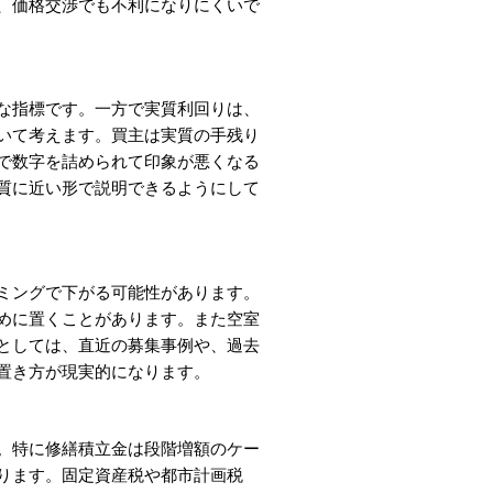
、価格交渉でも不利になりにくいで
な指標です。一方で実質利回りは、
いて考えます。買主は実質の手残り
で数字を詰められて印象が悪くなる
質に近い形で説明できるようにして
ミングで下がる可能性があります。
めに置くことがあります。また空室
としては、直近の募集事例や、過去
置き方が現実的になります。
。特に修繕積立金は段階増額のケー
ります。固定資産税や都市計画税