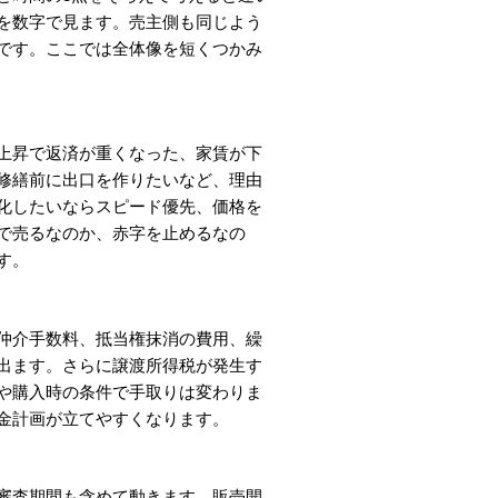
を数字で見ます。売主側も同じよう
です。ここでは全体像を短くつかみ
上昇で返済が重くなった、家賃が下
修繕前に出口を作りたいなど、理由
化したいならスピード優先、価格を
で売るなのか、赤字を止めるなの
す。
仲介手数料、抵当権抹消の費用、繰
出ます。さらに譲渡所得税が発生す
や購入時の条件で手取りは変わりま
金計画が立てやすくなります。
審査期間も含めて動きます。販売開