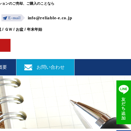
マンションのご売却、ご購入のことなら
info@reliable-e.co.jp
/ ＧＷ / お盆 / 年末年始
概要
お問い合わせ