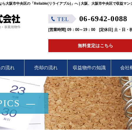
大阪市中央区の「Reliable(リライアブル)」へ | 大阪、大阪市中央区で収益
06-6942-0088
[営業時間] 09：00～19：00 [定休日] 土・日・祝 
無料査定はこちら
入の流れ
売却の流れ
収益物件の知識
会社
ICS