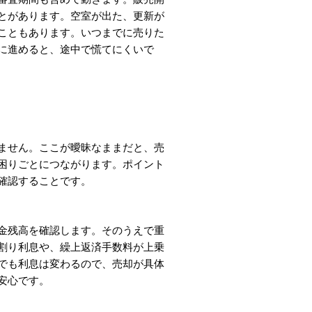
とがあります。空室が出た、更新が
こともあります。いつまでに売りた
に進めると、途中で慌てにくいで
ません。ここが曖昧なままだと、売
困りごとにつながります。ポイント
確認することです。
金残高を確認します。そのうえで重
割り利息や、繰上返済手数料が上乗
でも利息は変わるので、売却が具体
安心です。