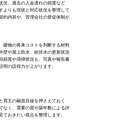
状況、過去の入金遅れの頻度など
すよりも現状と対応状況を整理して
契約内容や、管理会社の督促体制が
、建物の将来コストを判断する材料
外壁や屋上防水、給排水の更新状況
回頻度や清掃状況も、写真や報告書
説明の説得力が上がります。
と買主の融資目線を押さえておく
でなく、需要の質や築年数による評
見ておきたい視点を整理します。