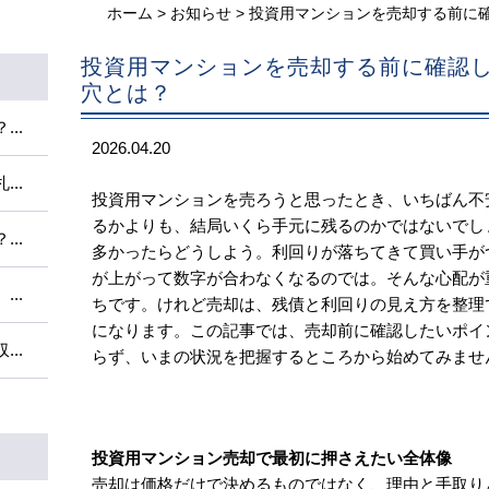
ホーム
>
お知らせ
>
投資用マンションを売却する前に
投資用マンションを売却する前に確認
穴とは？
..
2026.04.20
..
投資用マンションを売ろうと思ったとき、いちばん不
るかよりも、結局いくら手元に残るのかではないでし
..
多かったらどうしよう。利回りが落ちてきて買い手が
が上がって数字が合わなくなるのでは。そんな心配が
..
ちです。けれど売却は、残債と利回りの見え方を整理
になります。この記事では、売却前に確認したいポイ
..
らず、いまの状況を把握するところから始めてみませ
投資用マンション売却で最初に押さえたい全体像
売却は価格だけで決めるものではなく、理由と手取り