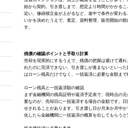
始から契約、引き渡しまで、想定より時間がかかるこ
近い、修繕積立金が上がるなど、途中で条件が変わる
いかを決めたうえで、査定、資料整理、販売開始の順
す。
残債の確認ポイントと手取り計算
売却を現実的にするうえで、残債の把握は避けて通れ
れたのに完済できない、引き渡しが進まないといった
はローン残高だけでなく、一括返済に必要な金額まで
ローン残高と一括返済額の確認
まず金融機関の残高証明や返済予定表で、現時点の元
要なのが、売却日に一括返済する場合の金額です。日
せされることがあります。引き渡し日が月末か月中か
化したら金融機関に一括返済の概算を出してもらうと