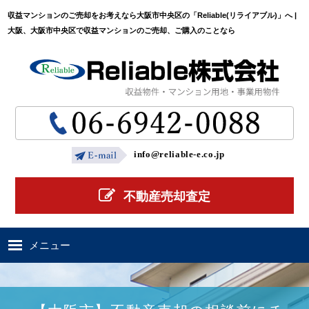
収益マンションのご売却をお考えなら大阪市中央区の「Reliable(リライアブル)」へ |
大阪、大阪市中央区で収益マンションのご売却、ご購入のことなら
info@reliable-e.co.jp
不動産売却査定
メニュー
ホーム