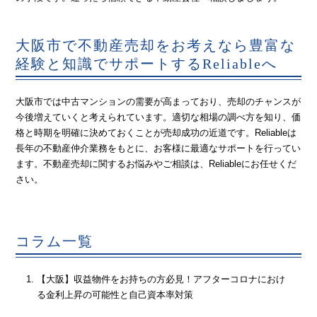
大阪市で不動産売却をお考えなら豊富な
経験と知識でサポートするReliableへ
大阪市では中古マンションの需要が高まっており、売却のチャンスが
今後増えていくと考えられています。適切な相場の調べ方を知り、価
格と時期を明確に決めておくことが売却成功の近道です。Reliableは
長年の不動産仲介業務をもとに、お客様に最適なサポートを行ってい
ます。不動産売却に関するお悩みやご相談は、Reliableにお任せくだ
さい。
コラム一覧
【大阪】収益物件をお持ちの方必見！アフターコロナにおけ
る金利上昇の可能性と自己資本率対策