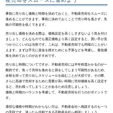
産売却をスムーズに進めよう
事前に売り出し価格と時期を決めておくと、不動産売却をスムーズに
進めることができます。事前に決めておくことで売り時を逃さず、失
敗の可能性を低くできます。
売り出し価格を決める際は、価格設定を高くしすぎないよう気を付け
ましょう。どんなものでも適正価格より高く設定すると、買い手が見
つかりにくいのは当然です。これは、不動産売却でも同様のことがい
えます。まずは手元に資金を残すためにも予算などを考慮し、最低価
格を決めておくのがおすすめです。
売り出し時期についてですが、不動産売却には半年程度かかるのが一
般的です。焦って売却を進めると損をしてしまう可能性があるため、
余裕を持って売り出しスケジュールを組むことが大切です。その際、
さらに高値で売却するために需要が高い時期に売却価格を高く設定す
ると、売れ残ってしまうことがあるため注意しましょう。
価格と時期のバランスを考慮して、不動産売却を行うのがポイントで
す。
適切な価格や時期がわからない方は、不動産会社へ相談するのも一つ
の手段です。迷ったら信頼できる不動産会社へ相談しましょう。