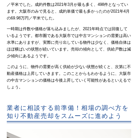
／平米でした。成約件数は2021年3月が最も多く、498件となってい
ます。大阪市のみで見ると、成約単価で最も多かったのが2021年4月
の69.98万円／平米でした。
一時期は件数や価格が落ち込みましたが、2021年時点では回復して
いるようです。都市圏である大阪市では中古マンションの需要は高い
水準にありますが、実際に売り出している物件は少なく、価格自体は
ほぼ横ばいの状態が続いています。売却の傾向として、供給戸数は減
少傾向にあるようです。
このように、物件の需要が高く供給が少ない状態が続くと、次第に不
動産価格は上昇していきます。このことからもわかるように、大阪市
の中古マンションの価格は今後上昇していく可能性があるといえるで
しょう。
業者に相談する前準備！相場の調べ方を
知り不動産売却をスムーズに進めよう