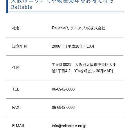
大阪市エリアで不動産売却をお考えなら
Reliable
社名
Reliable(リライアブル)株式会社
設立年月
2006年（平成18年）10月
〒540-0021 大阪府大阪市中央区大手
住所
通1丁目4-2 Y’s谷町ビル 302[
MAP
]
TEL
06-6942-0088
FAX
06-6942-0098
E-MAIL
info@reliable-e.co.jp