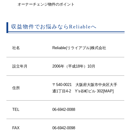
オーナーチェンジ物件のポイント
収益物件でお悩みならReliableへ
社名
Reliable(リライアブル)株式会社
設立年月
2006年（平成18年）10月
〒540-0021 大阪府大阪市中央区大手
住所
通1丁目4-2 Y’s谷町ビル 302[
MAP
]
TEL
06-6942-0088
FAX
06-6942-0098