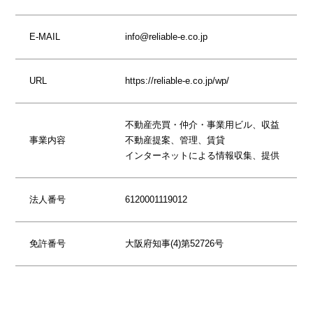
E-MAIL
info@reliable-e.co.jp
URL
https://reliable-e.co.jp/wp/
不動産売買・仲介・事業用ビル、収益
事業内容
不動産提案、管理、賃貸
インターネットによる情報収集、提供
法人番号
6120001119012
免許番号
大阪府知事(4)第52726号