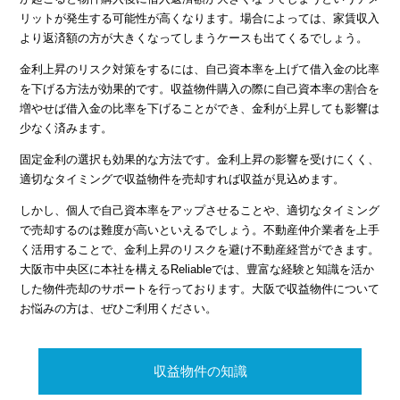
リットが発生する可能性が高くなります。場合によっては、家賃収入
より返済額の方が大きくなってしまうケースも出てくるでしょう。
金利上昇のリスク対策をするには、自己資本率を上げて借入金の比率
を下げる方法が効果的です。収益物件購入の際に自己資本率の割合を
増やせば借入金の比率を下げることができ、金利が上昇しても影響は
少なく済みます。
固定金利の選択も効果的な方法です。金利上昇の影響を受けにくく、
適切なタイミングで収益物件を売却すれば収益が見込めます。
しかし、個人で自己資本率をアップさせることや、適切なタイミング
で売却するのは難度が高いといえるでしょう。不動産仲介業者を上手
く活用することで、金利上昇のリスクを避け不動産経営ができます。
大阪市中央区に本社を構えるReliableでは、豊富な経験と知識を活か
した物件売却のサポートを行っております。大阪で収益物件について
お悩みの方は、ぜひご利用ください。
収益物件の知識