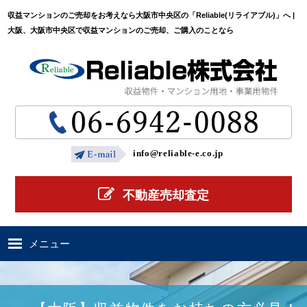
収益マンションのご売却をお考えなら大阪市中央区の「Reliable(リライアブル)」へ |
大阪、大阪市中央区で収益マンションのご売却、ご購入のことなら
info@reliable-e.co.jp
不動産売却査定
メニュー
ホーム