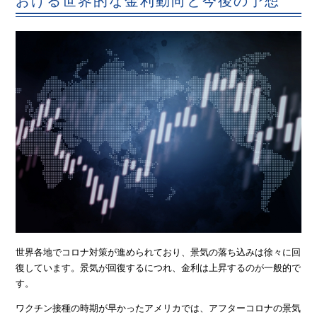
おける世界的な金利動向と今後の予想
世界各地でコロナ対策が進められており、景気の落ち込みは徐々に回
復しています。景気が回復するにつれ、金利は上昇するのが一般的で
す。
ワクチン接種の時期が早かったアメリカでは、アフターコロナの景気