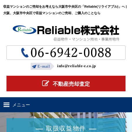
収益マンションのご売却をお考えなら大阪市中央区の「Reliable(リライアブル)」へ |
大阪、大阪市中央区で収益マンションのご売却、ご購入のことなら
info@reliable-e.co.jp
不動産売却査定
メニュー
ホーム
取扱収益物件