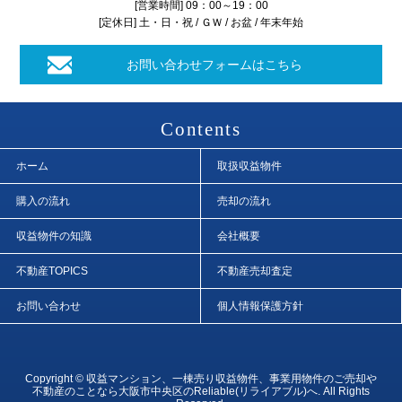
[営業時間] 09：00～19：00
[定休日] 土・日・祝 / ＧＷ / お盆 / 年末年始
お問い合わせフォームはこちら
Contents
ホーム
取扱収益物件
購入の流れ
売却の流れ
収益物件の知識
会社概要
不動産TOPICS
不動産売却査定
お問い合わせ
個人情報保護方針
Copyright ©
収益マンション、一棟売り収益物件、事業用物件のご売却や
不動産のことなら大阪市中央区のReliable(リライアブル)へ.
All Rights