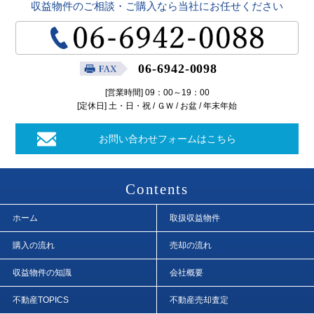
収益物件のご相談・ご購入なら当社にお任せください
06-6942-0098
[営業時間] 09：00～19：00
[定休日] 土・日・祝 / ＧＷ / お盆 / 年末年始
お問い合わせフォームはこちら
Contents
ホーム
取扱収益物件
購入の流れ
売却の流れ
収益物件の知識
会社概要
不動産TOPICS
不動産売却査定