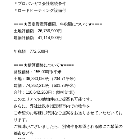
＊プロパンガス会社継続条件
＊ロードヒーティング設備付
====★固定資産評価額、年税額について★====
土地評価額 26,756,900円
建物評価額 41,114,900円
年税額 772,500円
====★積算価格について★====
路線価格：155,000円/平米
土地：36,380,050円（234.71平米）
建物：74,262,213円（601.78平米）
合計：110,642,263円！(弊社計算)
このエリアでの他物件のご提案も可能です。
さらに、弊社は政令指定都市内での物件を
ご希望のお客様に特別なご提案をお送りさせていただいてお
ります。
ご興味がございましたら、別物件を希望される際にご希望の
都市などを