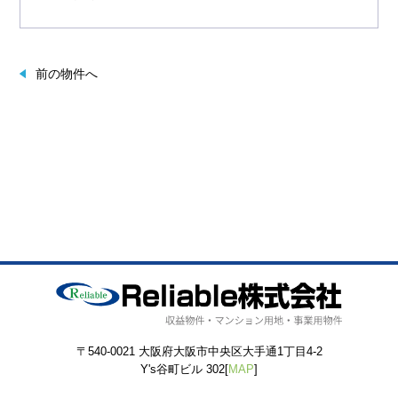
前の物件へ
〒540-0021 大阪府大阪市中央区大手通1丁目4-2
Y's谷町ビル 302[
MAP
]