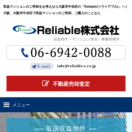
収益マンションのご売却をお考えなら大阪市中央区の「Reliable(リライアブル)」へ |
大阪、大阪市中央区で収益マンションのご売却、ご購入のことなら
info@reliable-e.co.jp
不動産売却査定
メニュー
ホーム
取扱収益物件