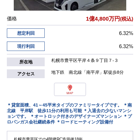
1億4,800万円
価格
(税込)
想定利回
6.32%
現行利回
6.32%
札幌市豊平区平岸４条９丁目７-３
所在地
地下鉄 南北線「南平岸」駅徒歩8分
アクセス
＊貸室面積、41～45平米タイプのファミリータイプです。 ＊南
北線 平岸駅 徒歩11分の利用も可能 ＊入退去の少ないマンシ
ョンです。 ＊オートロック付きのデザイナーズマンション ＊プ
ロパンガス会社継続条件 ＊ロードヒーティング設備付
札幌市豊平区での4階建RC造築後18年